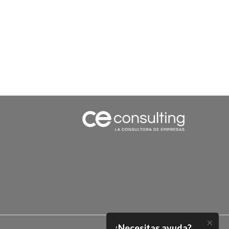
×
¿Necesitas ayuda?