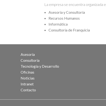
La empresa se encuentra organizada en
Asesoría y Consultoría
Recursos Humanos
Informática
Consultoría de Franquicia
Asesoría
Consultoría
Tecnología y Desarrollo
Oficinas
Noticias
Intranet
Contacto