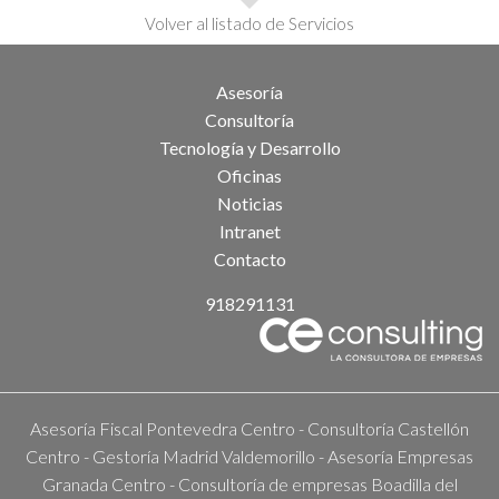
Volver al listado de Servicios
Asesoría
Consultoría
Tecnología y Desarrollo
Oficinas
Noticias
Intranet
Contacto
918291131
Asesoría Fiscal Pontevedra Centro
-
Consultoría Castellón
Centro
-
Gestoría Madrid Valdemorillo
-
Asesoría Empresas
Granada Centro
-
Consultoría de empresas Boadilla del