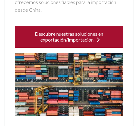
ofrecemos soluciones fiables para la importación
desde China.
Descubre nuestras soluciones en
exportación/importación