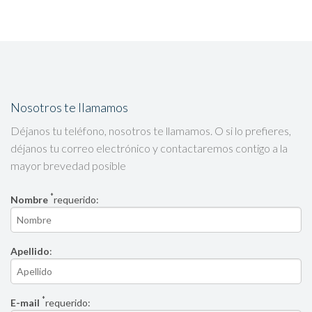
Nosotros te llamamos
Déjanos tu teléfono, nosotros te llamamos. O si lo prefieres,
déjanos tu correo electrónico y contactaremos contigo a la
mayor brevedad posible
*
Nombre
requerido:
Apellido
:
*
E-mail
requerido: