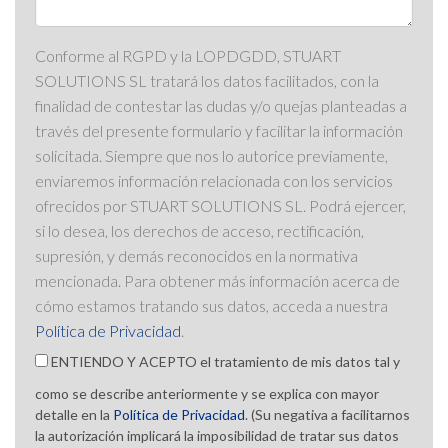
Conforme al RGPD y la LOPDGDD, STUART
SOLUTIONS SL tratará los datos facilitados, con la
finalidad de contestar las dudas y/o quejas planteadas a
través del presente formulario y facilitar la información
solicitada. Siempre que nos lo autorice previamente,
enviaremos información relacionada con los servicios
ofrecidos por STUART SOLUTIONS SL. Podrá ejercer,
si lo desea, los derechos de acceso, rectificación,
supresión, y demás reconocidos en la normativa
mencionada. Para obtener más información acerca de
cómo estamos tratando sus datos, acceda a nuestra
Política de Privacidad
.
ENTIENDO Y ACEPTO el tratamiento de mis datos tal y
como se describe anteriormente y se explica con mayor
detalle en la
Política de Privacidad
. (Su negativa a facilitarnos
la autorización implicará la imposibilidad de tratar sus datos